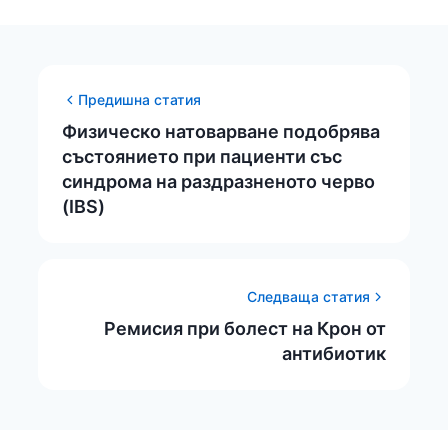
Предишна статия
Физическо натоварване подобрява
състоянието при пациенти със
синдрома на раздразненото черво
(IBS)
Следваща статия
Ремисия при болест на Крон от
антибиотик