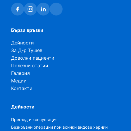
Бързи връзки
Дейности
За Д-р Тушев
Доволни пациенти
Полезни статии
Галерия
Медии
Контакти
Дейности
Преглед и консултация
Безкръвни операции при всички видове хернии