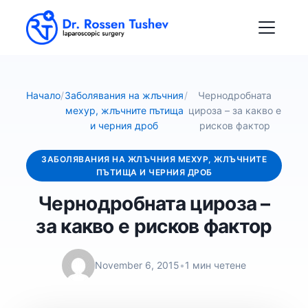
Начало
/
Заболявания на жлъчния
/
Чернодробната
мехур, жлъчните пътища
цироза – за какво е
и черния дроб
рисков фактор
ЗАБОЛЯВАНИЯ НА ЖЛЪЧНИЯ МЕХУР, ЖЛЪЧНИТЕ
ПЪТИЩА И ЧЕРНИЯ ДРОБ
Чернодробната цироза –
за какво е рисков фактор
November 6, 2015
•
1 мин четене