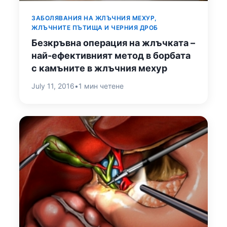
ЗАБОЛЯВАНИЯ НА ЖЛЪЧНИЯ МЕХУР,
ЖЛЪЧНИТЕ ПЪТИЩА И ЧЕРНИЯ ДРОБ
Безкръвна операция на жлъчката –
най-ефективният метод в борбата
с камъните в жлъчния мехур
July 11, 2016
•
1 мин четене