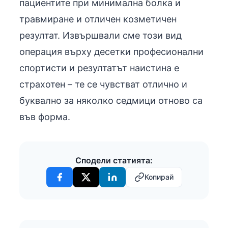
пациентите при минимална болка и
травмиране и отличен козметичен
резултат. Извършвали сме този вид
операция върху десетки професионални
спортисти и резултатът наистина е
страхотен – те се чувстват отлично и
буквално за няколко седмици отново са
във форма.
Сподели статията:
Копирай