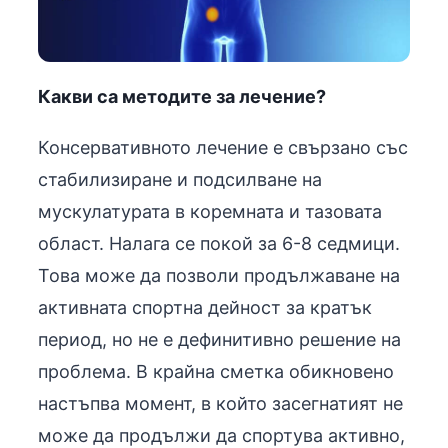
Какви са методите за лечение?
Консервативното лечение е свързано със
стабилизиране и подсилване на
мускулатурата в коремната и тазовата
област. Налага се покой за 6-8 седмици.
Това може да позволи продължаване на
активната спортна дейност за кратък
период, но не е дефинитивно решение на
проблема. В крайна сметка обикновено
настъпва момент, в който засегнатият не
може да продължи да спортува активно,