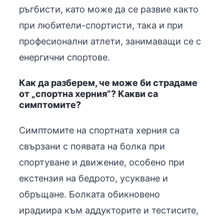
ръгбисти, като може да се развие както
при любители-спортисти, така и при
професионални атлети, занимаващи се с
енергични спортове.
Как да разберем, че може би страдаме
от „спортна херния”? Какви са
симптомите?
Симптомите на спортната херния са
свързани с появата на болка при
спортуване и движение, особено при
екстензия на бедрото, усукване и
обръщане. Болката обикновено
ирадиира към аддукторите и тестисите,