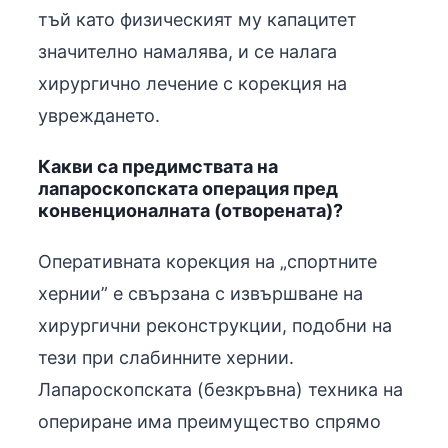
тъй като физическият му капацитет
значително намалява, и се налага
хирургично лечение с корекция на
увреждането.
Какви са предимствата на
лапароскопската операция пред
конвенционалната (отворената)?
Оперативната корекция на „спортните
хернии” е свързана с извършване на
хирургични реконструкции, подобни на
тези при слабинните хернии.
Лапароскопската (безкръвна) техника на
опериране има преимущество спрямо