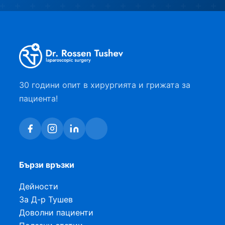
30 години опит в хирургията и грижата за
пациента!
Бързи връзки
Дейности
За Д-р Тушев
Доволни пациенти