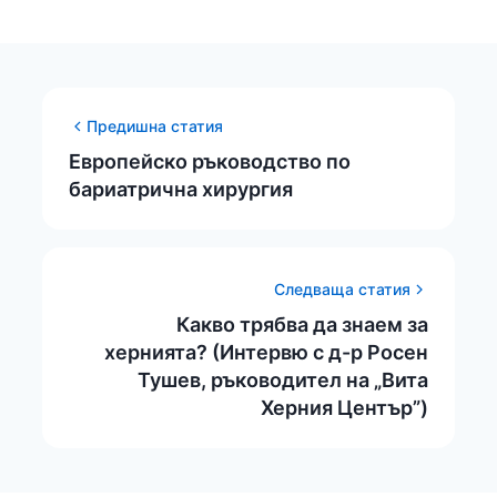
Предишна статия
Eвропейско ръководство по
бариатрична хирургия
Следваща статия
Какво трябва да знаем за
хернията? (Интервю с д-р Росен
Тушев, ръководител на „Вита
Херния Център”)