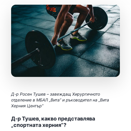
Д-р Росен Тушев – завеждащ Хирургичното
отделение в МБАЛ „Вита” и ръководител на „Вита
Херния Център”
Д-р Тушев, какво представлява
„спортната херния”?