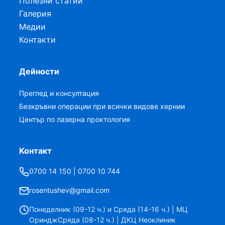
Полезни статии
Галерия
Медии
Контакти
Дейности
Преглед и консултация
Безкръвни операции при всички видове хернии
Център по лазерна проктология
Контакт
0700 14 150 | 0700 10 744
rosentushev@gmail.com
Понеделник (09-12 ч.) и Сряда (14-16 ч.) | МЦ
ОринджСряда (08-12 ч.) | ДКЦ Неоклиник