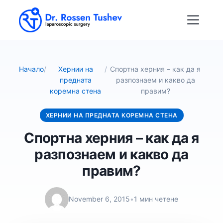
Начало
/
Хернии на
/
Спортна херния – как да я
предната
разпознаем и какво да
коремна стена
правим?
ХЕРНИИ НА ПРЕДНАТА КОРЕМНА СТЕНА
Спортна херния – как да я
разпознаем и какво да
правим?
November 6, 2015
•
1 мин четене