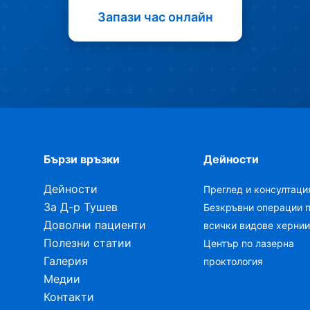
Запази час онлайн
Бързи връзки
Дейности
Дейности
Преглед и консултаци
За Д-р Тушев
Безкръвни операции 
Доволни пациенти
всички видове хернии
Полезни статии
Център по лазерна
Галерия
проктология
Медии
Контакти