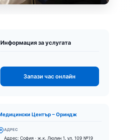
Информация за услугата
Запази час онлайн
Медицински Център – Ориндж
АДРЕС
Адрес: София · ж.к. Люлин 1, ул. 109 №19