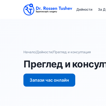
Дейности
За Д
Начало
/
Дейности
/
Преглед и консултация
Преглед и консул
Запази час онлайн