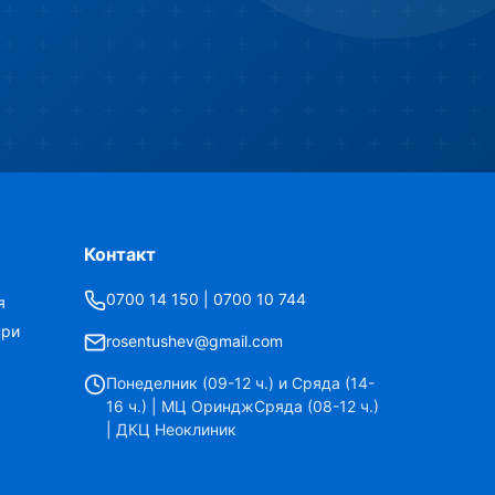
Контакт
0700 14 150 | 0700 10 744
я
при
rosentushev@gmail.com
Понеделник (09-12 ч.) и Сряда (14-
16 ч.) | МЦ ОринджСряда (08-12 ч.)
| ДКЦ Неоклиник