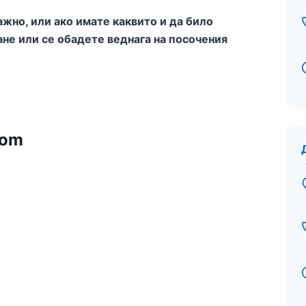
ажно, или ако имате каквито и да било
ане или се обадете веднага на посочения
com