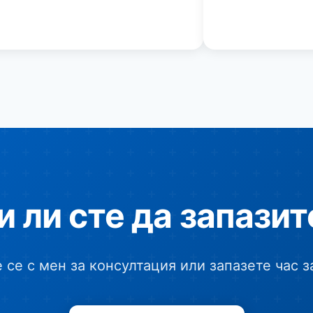
и ли сте да запазит
се с мен за консултация или запазете час з