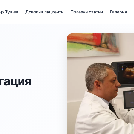
-р Тушев
Доволни пациенти
Полезни статии
Галерия
тация