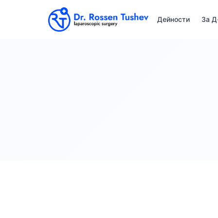
Дейности
За Д
ХЕРНИИ НА ПРЕДНАТА КОРЕМНА СТЕНА