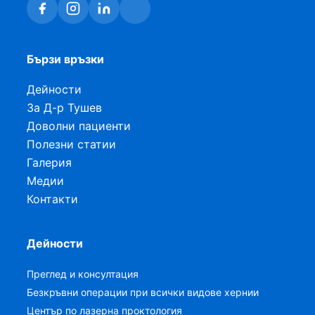
Бързи връзки
Дейности
За Д-р Тушев
Доволни пациенти
Полезни статии
Галерия
Медии
Контакти
Дейности
Преглед и консултация
Безкръвни операции при всички видове хернии
Център по лазерна проктология