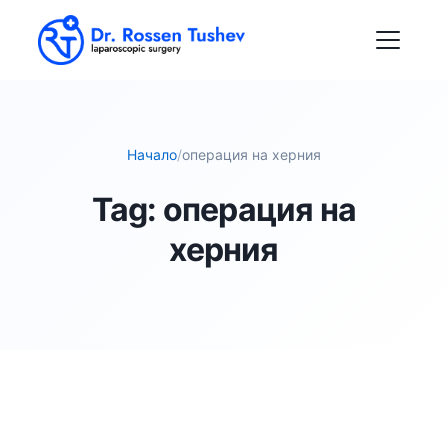
Начало
/
операция на херния
Tag:
операция на
херния