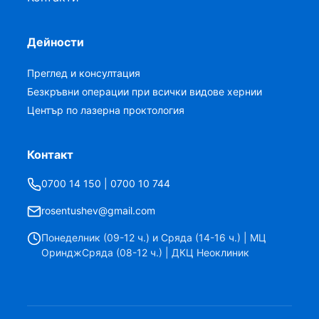
Дейности
Преглед и консултация
Безкръвни операции при всички видове хернии
Център по лазерна проктология
Контакт
0700 14 150 | 0700 10 744
rosentushev@gmail.com
Понеделник (09-12 ч.) и Сряда (14-16 ч.) | МЦ
ОринджСряда (08-12 ч.) | ДКЦ Неоклиник