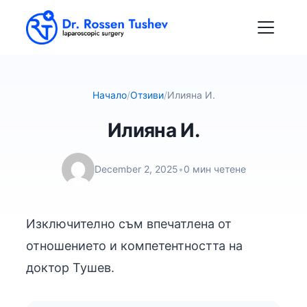
Начало
/
Отзиви
/
Илияна И.
Илияна И.
December 2, 2025
•
0 мин четене
Изключително съм впечатлена от
отношението и компетентността на
доктор Тушев.