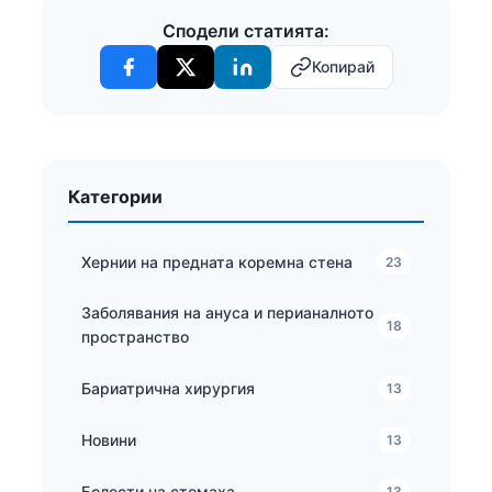
Сподели статията:
Копирай
Категории
Хернии на предната коремна стена
23
Заболявания на ануса и перианалното
18
пространство
Бариатрична хирургия
13
Новини
13
Болести на стомаха
13