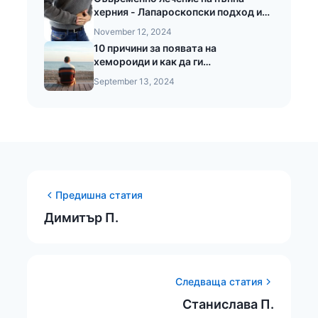
херния - Лапароскопски подход и
предимства при безкръвната
November 12, 2024
операция на пъпната херния
10 причини за появата на
хемороиди и как да ги
предотвратите
September 13, 2024
Предишна статия
Димитър П.
Следваща статия
Станислава П.