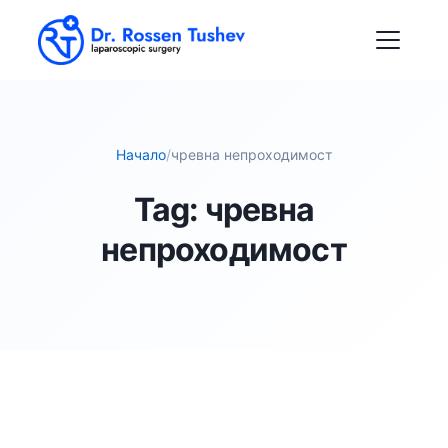
Начало
/
чревна непроходимост
Tag:
чревна
непроходимост