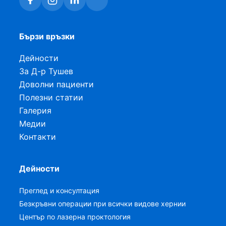
Бързи връзки
Дейности
За Д-р Тушев
Доволни пациенти
Полезни статии
Галерия
Медии
Контакти
Дейности
Преглед и консултация
Безкръвни операции при всички видове хернии
Център по лазерна проктология