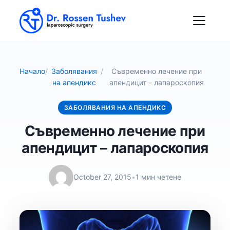
Начало
/
Заболявания
/
Съвременно лечение при
на апендикс
апендицит – лапароскопия
ЗАБОЛЯВАНИЯ НА АПЕНДИКС
Съвременно лечение при
апендицит – лапароскопия
October 27, 2015
•
1 мин четене