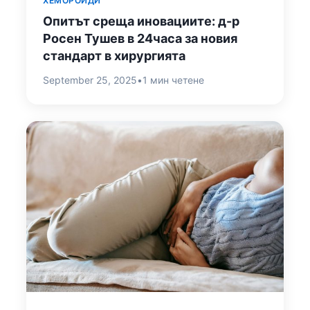
ХЕМОРОИДИ
Опитът среща иновациите: д-р
Росен Тушев в 24часа за новия
стандарт в хирургията
September 25, 2025
•
1 мин четене