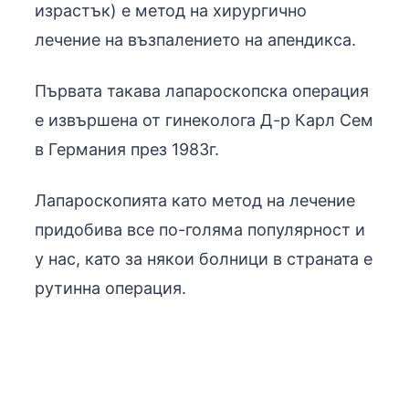
израстък) е метод на хирургично
лечение на възпалението на апендикса.
Първата такава лапароскопска операция
е извършена от гинеколога Д-р Карл Сем
в Германия през 1983г.
Лапароскопията като метод на лечение
придобива все по-голяма популярност и
у нас, като за някои болници в страната е
рутинна операция.