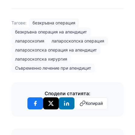
Тагове:
безкръвна операция
безкръвна операция на апендицит
лапароскопия
лапароскопска операция
лапароскопска операция на апендицит
лапароскопска хирургия
Съвременно лечение при апендицит
Сподели статията:
Копирай