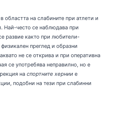
в областта на слабините при атлети и
. Най-често се наблюдава при
се развие както при любители-
 физикален преглед и образни
каквато не се открива и при оперативна
чая се употребява неправилно, но е
орекция на
спортните хернии
е
ции, подобни на тези при слабинни