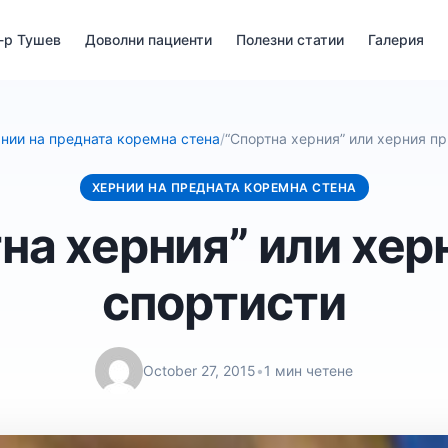
-р Тушев
Доволни пациенти
Полезни статии
Галерия
нии на предната коремна стена
/
“Спортна херния” или херния пр
ХЕРНИИ НА ПРЕДНАТА КОРЕМНА СТЕНА
на херния” или хер
спортисти
October 27, 2015
•
1 мин четене