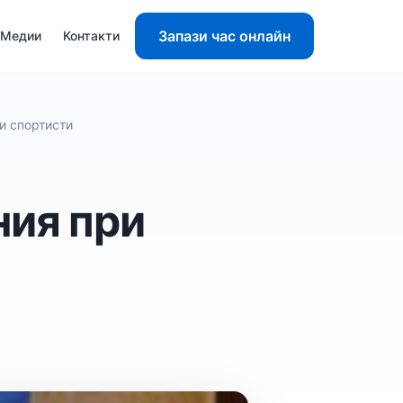
Запази час онлайн
Медии
Контакти
и спортисти
ния при