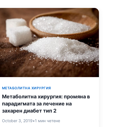
МЕТАБОЛИТНА ХИРУРГИЯ
Метаболитна хирургия: промяна в
парадигмата за лечение на
захарен диабет тип 2
October 3, 2019
•
1 мин четене