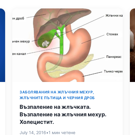
ЗАБОЛЯВАНИЯ НА ЖЛЪЧНИЯ МЕХУР,
ЖЛЪЧНИТЕ ПЪТИЩА И ЧЕРНИЯ ДРОБ
Възпаление на жлъчката.
Възпаление на жлъчния мехур.
Холецистит.
July 14, 2016
•
1 мин четене