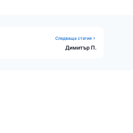
Следваща статия
Димитър П.