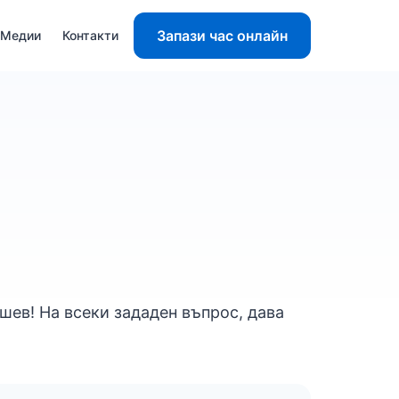
Запази час онлайн
Медии
Контакти
шев! На всеки зададен въпрос, дава