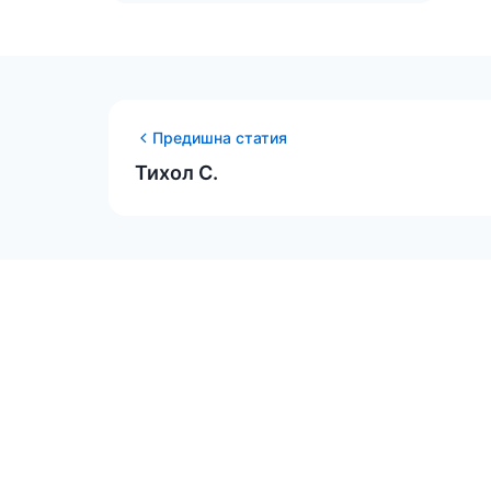
Предишна статия
Тихол С.