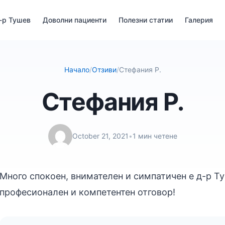
-р Тушев
Доволни пациенти
Полезни статии
Галерия
Начало
/
Отзиви
/
Стефания Р.
Стефания Р.
October 21, 2021
•
1 мин четене
Много спокоен, внимателен и симпатичен е д-р Ту
професионален и компетентен отговор!