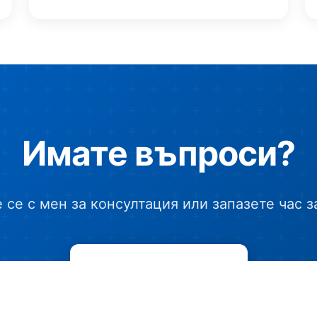
Имате въпроси?
се с мен за консултация или запазете час з
Запази час онлайн