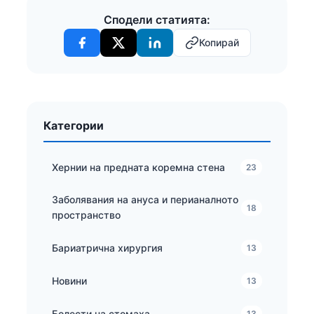
Сподели статията:
Копирай
Категории
Хернии на предната коремна стена
23
Заболявания на ануса и перианалното
18
пространство
Бариатрична хирургия
13
Новини
13
Болести на стомаха
13