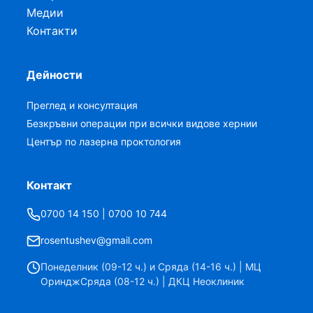
Медии
Контакти
Дейности
Преглед и консултация
Безкръвни операции при всички видове хернии
Център по лазерна проктология
Контакт
0700 14 150 | 0700 10 744
rosentushev@gmail.com
Понеделник (09-12 ч.) и Сряда (14-16 ч.) | МЦ
ОринджСряда (08-12 ч.) | ДКЦ Неоклиник