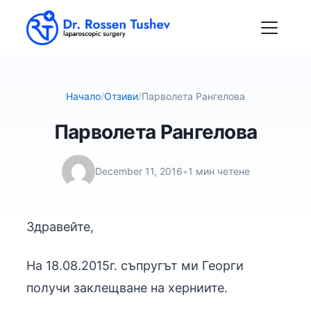
Начало
/
Отзиви
/
Парволета Рангелова
Парволета Рангелова
December 11, 2016
•
1 мин четене
Здравейте,
На 18.08.2015г. съпругът ми Георги
получи заклещване на херниите.