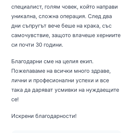
специалист, голям човек, който направи
уникална, сложна операция. След два
дни съпругът вече беше на крака, със
самочувствие, защото влачеше херниите
си почти 30 години.
Благодарни сме на целия екип.
Пожелаваме на всички много здраве,
лични и професионални успехи и все
така да даряват усмивки на нуждаещите
се!
Искрени благодарности!