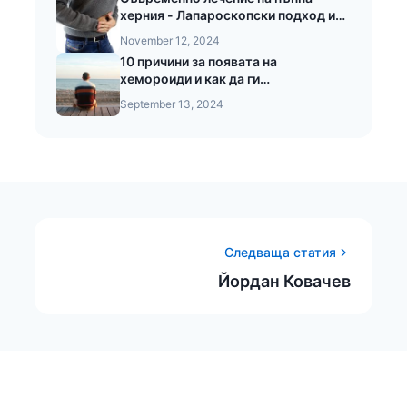
херния - Лапароскопски подход и
предимства при безкръвната
November 12, 2024
операция на пъпната херния
10 причини за появата на
хемороиди и как да ги
предотвратите
September 13, 2024
Следваща статия
Йордан Ковачев