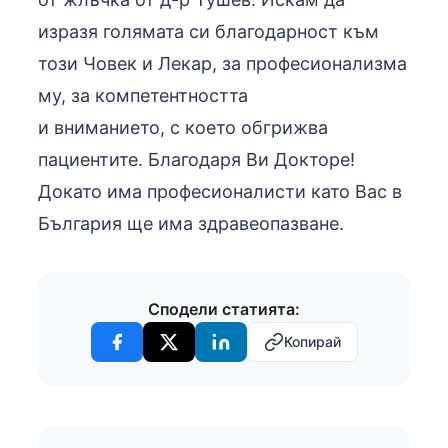
изразя голямата си благодарност към
този Човек и Лекар, за професионализма
му, за компетентността
и вниманието, с което обгрижва
пациентите. Благодаря Ви Докторе!
Докато има професионалисти като Вас в
България ще има здравеопазване.
Сподели статията:
Копирай