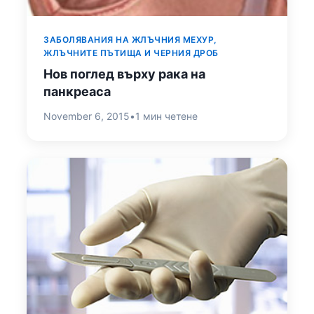
ЗАБОЛЯВАНИЯ НА ЖЛЪЧНИЯ МЕХУР,
ЖЛЪЧНИТЕ ПЪТИЩА И ЧЕРНИЯ ДРОБ
Нов поглед върху рака на
панкреаса
November 6, 2015
•
1 мин четене