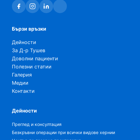
Бързи връзки
Дейности
За Д-р Тушев
Доволни пациенти
Полезни статии
Галерия
Медии
Контакти
Дейности
Преглед и консултация
Безкръвни операции при всички видове хернии