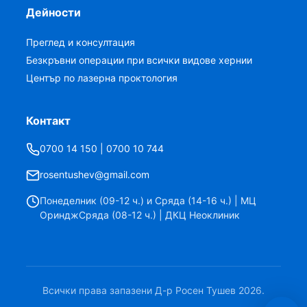
Дейности
Преглед и консултация
Безкръвни операции при всички видове хернии
Център по лазерна проктология
Контакт
0700 14 150 | 0700 10 744
rosentushev@gmail.com
Понеделник (09-12 ч.) и Сряда (14-16 ч.) | МЦ
ОринджСряда (08-12 ч.) | ДКЦ Неоклиник
Всички права запазени Д-р Росен Тушев 2026.