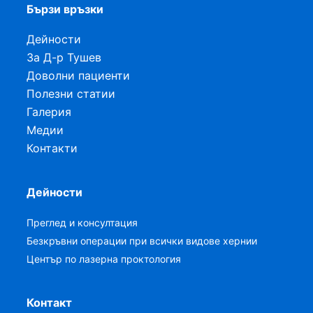
Бързи връзки
Дейности
За Д-р Тушев
Доволни пациенти
Полезни статии
Галерия
Медии
Контакти
Дейности
Преглед и консултация
Безкръвни операции при всички видове хернии
Център по лазерна проктология
Контакт