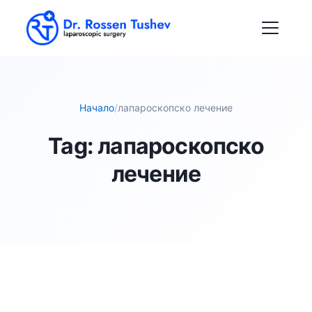
Начало
/
лапароскопско лечение
Tag:
лапароскопско
лечение