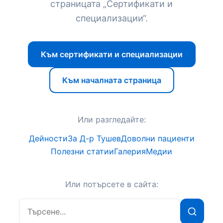
страницата „Сертификати и
специализации“.
Към сертификати и специализации
Към началната страница
Или разгледайте:
Дейности
За Д-р Тушев
Доволни пациенти
Полезни статии
Галерия
Медии
Или потърсете в сайта:
Търсене:
Търси