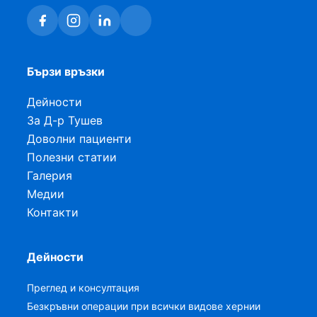
Бързи връзки
Дейности
За Д-р Тушев
Доволни пациенти
Полезни статии
Галерия
Медии
Контакти
Дейности
Преглед и консултация
Безкръвни операции при всички видове хернии