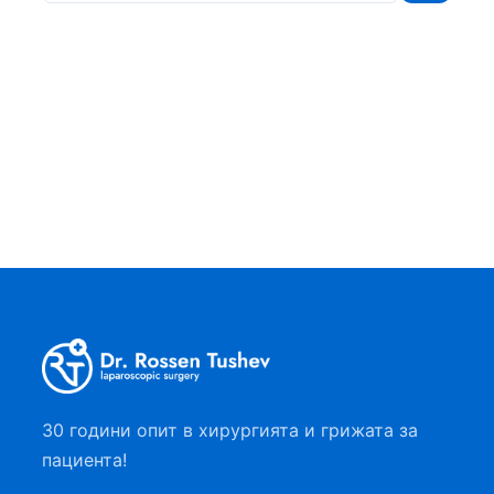
30 години опит в хирургията и грижата за
пациента!