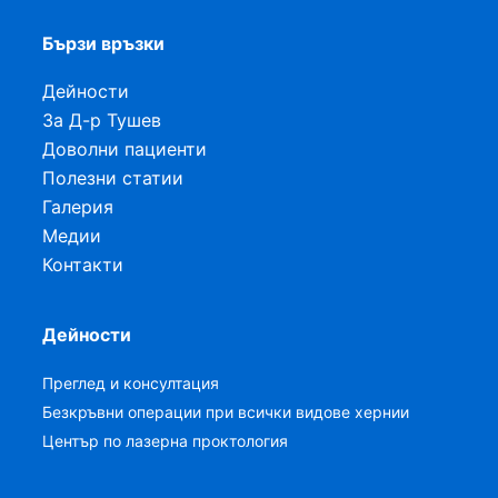
Бързи връзки
Дейности
За Д-р Тушев
Доволни пациенти
Полезни статии
Галерия
Медии
Контакти
Дейности
Преглед и консултация
Безкръвни операции при всички видове хернии
Център по лазерна проктология