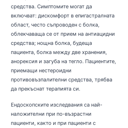
средства. Симптомите могат да
включват: дискомфорт в епигастралната
област, често съпроводен с болка,
облекчаваща се от прием на антиацидни
средства; нощна болка, будеща
пациента, болка между две хранения,
анорексия и загуба на тегло. Пациентите,
приемащи нестероидни
противовъзпалителни средства, трябва
да прекъснат терапията си.
Ендоскопските изследвания са най-
наложителни при по-възрастни
пациенти, както и при пациенти с