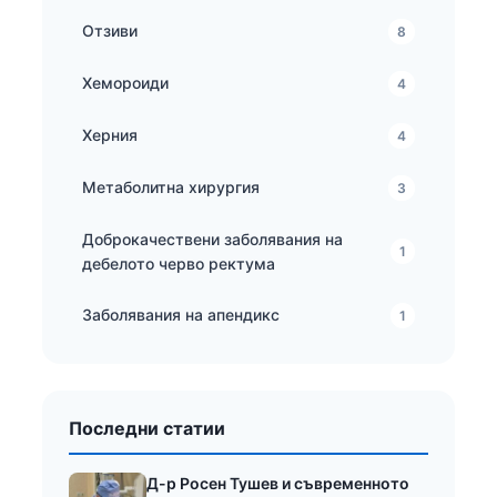
Отзиви
8
Хемороиди
4
Херния
4
Метаболитна хирургия
3
Доброкачествени заболявания на
1
дебелото черво ректума
Заболявания на апендикс
1
Последни статии
Д-р Росен Тушев и съвременното