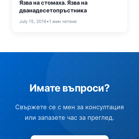
Язва на стомаха. Язва на
дванадесетопръстника
July 15, 2016
•
1 мин четене
Имате въпроси?
Свържете се с мен за консултация
или запазете час за преглед.