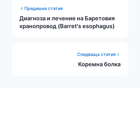
Предишна статия
Диагноза и лечение на Баретовия
хранопровод (Barret's esophagus)
Следваща статия
Коремна болка