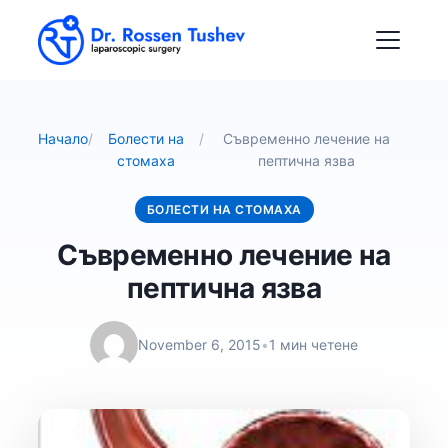
Начало
/
Болести на
/
Съвременно лечение на
стомаха
пептична язва
БОЛЕСТИ НА СТОМАХА
Съвременно лечение на
пептична язва
November 6, 2015
•
1 мин четене