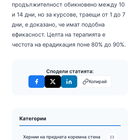
продължителност обикновено между 10
и 14 дни, но за курсове, траещи от 1 до 7
дни, е доказано, че имат подобна
ефикасност. Целта на терапията е
честота на ерадикация поне 80% до 90%.
Сподели статията:
Копирай
Категории
Хернии на предната коремна стена
23