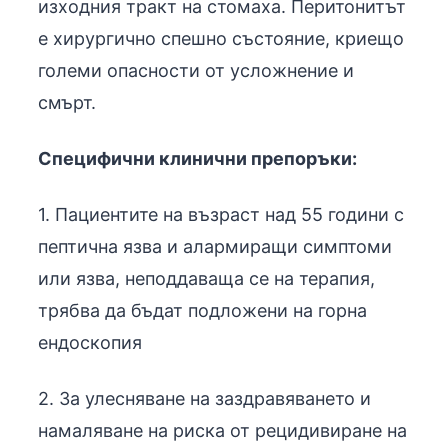
изходния тракт на стомаха. Перитонитът
е хирургично спешно състояние, криещо
големи опасности от усложнение и
смърт.
Специфични клинични препоръки:
1. Пациентите на възраст над 55 години с
пептична язва и алармиращи симптоми
или язва, неподдаваща се на терапия,
трябва да бъдат подложени на горна
ендоскопия
2. За улесняване на заздравяването и
намаляване на риска от рецидивиране на