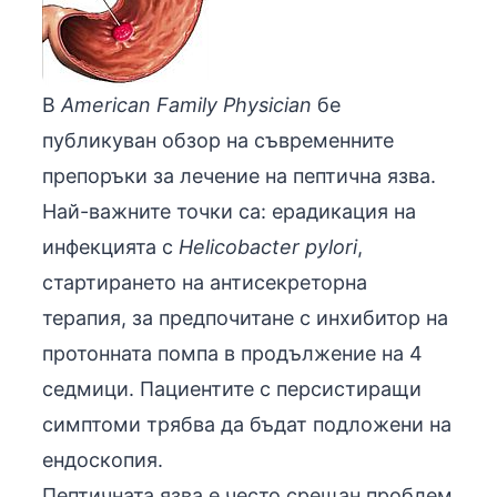
В
American Family Physician
бе
публикуван обзор на съвременните
препоръки за лечение на пептична язва.
Най-важните точки са: ерадикация на
инфекцията с
Helicobacter pylori
,
стартирането на антисекреторна
терапия, за предпочитане с инхибитор на
протонната помпа в продължение на 4
седмици. Пациентите с персистиращи
симптоми трябва да бъдат подложени на
ендоскопия.
Пептичната язва е често срещан проблем