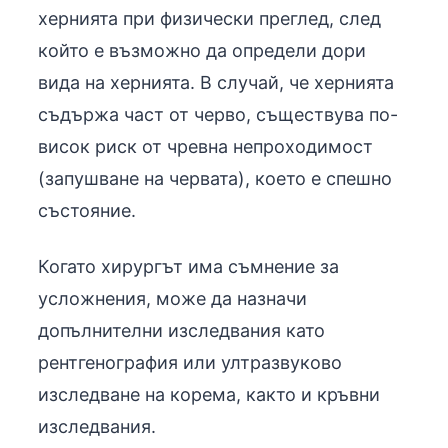
хернията при физически преглед, след
който е възможно да определи дори
вида на хернията. В случай, че хернията
съдържа част от черво, съществува по-
висок риск от чревна непроходимост
(запушване на червата), което е спешно
състояние.
Когато хирургът има съмнение за
усложнения, може да назначи
допълнителни изследвания като
рентгенография или ултразвуково
изследване на корема, както и кръвни
изследвания.