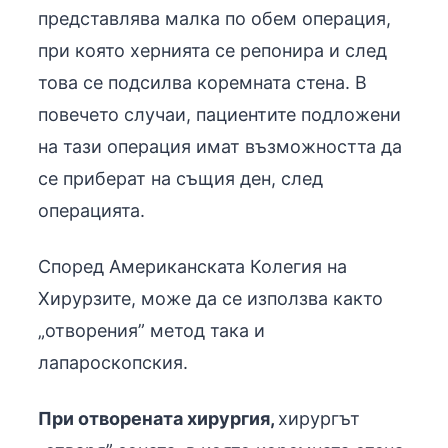
представлява малка по обем операция,
при която хернията се репонира и след
това се подсилва коремната стена. В
повечето случаи, пациентите подложени
на тази операция имат възможността да
се приберат на същия ден, след
операцията.
Според Американската Колегия на
Хирурзите, може да се използва както
„отворения” метод така и
лапароскопския.
При отворената хирургия,
хирургът