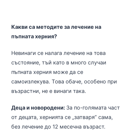
Какви са методите за лечение на
пъпната херния?
Невинаги се налага лечение на това
състояние, тъй като в много случаи
пъпната херния може да се
самоизлекува. Това обаче, особено при
възрастни, не е винаги така.
Деца и новородени:
За по-голямата част
от децата, хернията се „затваря” сама,
без лечение до 12 месечна възраст.