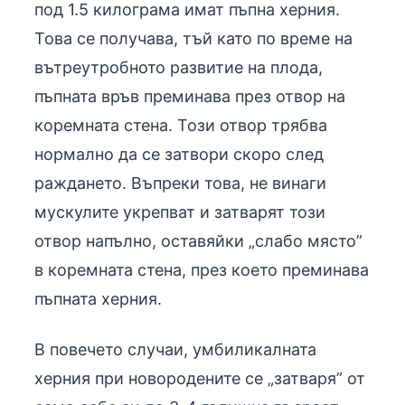
под 1.5 килограма имат пъпна херния.
Това се получава, тъй като по време на
вътреутробното развитие на плода,
пъпната връв преминава през отвор на
коремната стена. Този отвор трябва
нормално да се затвори скоро след
раждането. Въпреки това, не винаги
мускулите укрепват и затварят този
отвор напълно, оставяйки „слабо място”
в коремната стена, през което преминава
пъпната херния.
В повечето случаи, умбиликалната
херния при новородените се „затваря” от