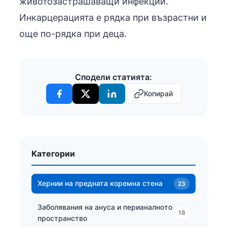
животозастрашаващи инфекции.
Инкарцерацията е рядка при възрастни и
още по-рядка при деца.
Сподели статията:
Копирай
Категории
Хернии на предната коремна стена
23
Заболявания на ануса и перианалното
18
пространство