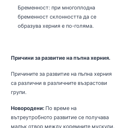
Бременност: при многоплодна
бременност склонността да се
образува херния е по-голяма.
Причини за развитие на пъпна херния.
Причините за развитие на пъпна херния
са различни в различните възрастови
групи.
Новородени:
По време на
вътреутробното развитие се получава
малък отвор между коремните мускули,