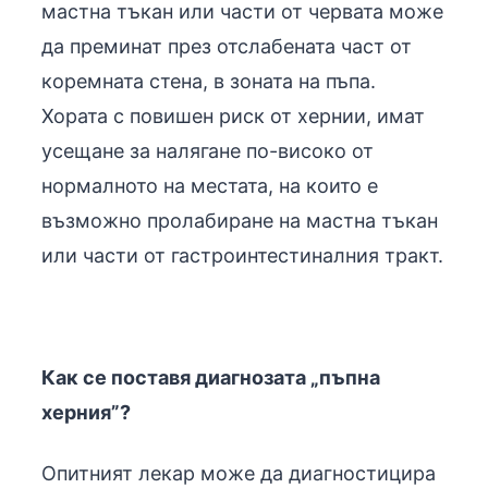
мастна тъкан или части от червата може
да преминат през отслабената част от
коремната стена, в зоната на пъпа.
Хората с повишен риск от хернии, имат
усещане за налягане по-високо от
нормалното на местата, на които е
възможно пролабиране на мастна тъкан
или части от гастроинтестиналния тракт.
Как се поставя диагнозата „пъпна
херния”?
Опитният лекар може да диагностицира