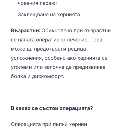
чревния пасаж;
Заклещване на хернията.
Възрастни:
Обикновено при възрастни
се налага оперативно лечение. Това
може да предотврати редица
усложнения, особено ако хернията се
уголеми или започне да предизвиква
болка и дискомфорт.
В какво се състои операцията?
Операцията при пъпни хернии