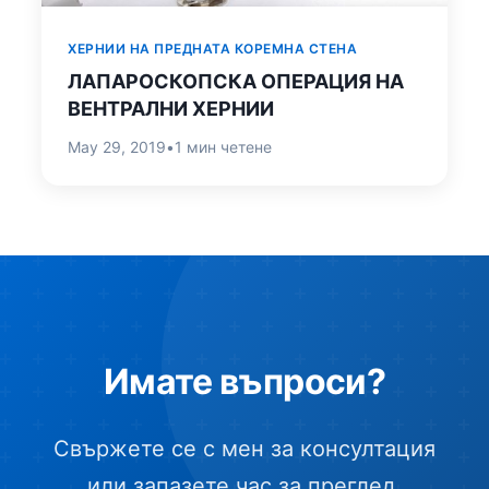
ХЕРНИИ НА ПРЕДНАТА КОРЕМНА СТЕНА
ЛАПАРОСКОПСКА ОПЕРАЦИЯ НА
ВЕНТРАЛНИ ХЕРНИИ
May 29, 2019
•
1 мин четене
Имате въпроси?
Свържете се с мен за консултация
или запазете час за преглед.