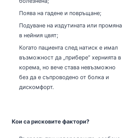
болезнена;
Поява на гадене и повръщане;
Подуване на издутината или промяна
в нейния цвят;
Когато пациента след натиск е имал
възможност да „прибере” хернията в
корема, но вече става невъзможно
без да е съпроводено от болка и
дискомфорт.
Кои са рисковите фактори?