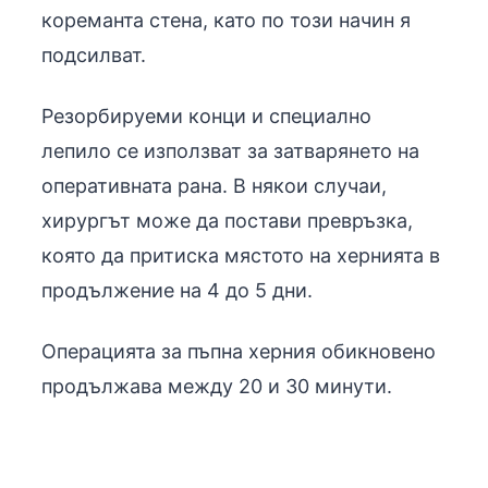
кореманта стена, като по този начин я
подсилват.
Резорбируеми конци и специално
лепило се използват за затварянето на
оперативната рана. В някои случаи,
хирургът може да постави превръзка,
която да притиска мястото на хернията в
продължение на 4 до 5 дни.
Операцията за пъпна херния обикновено
продължава между 20 и 30 минути.