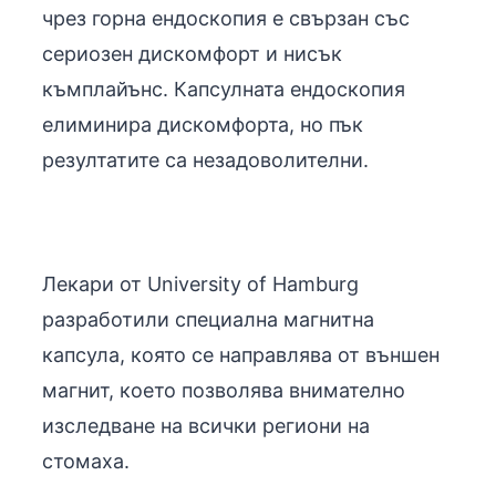
чрез горна ендоскопия е свързан със
сериозен дискомфорт и нисък
къмплайънс. Капсулната ендоскопия
елиминира дискомфорта, но пък
резултатите са незадоволителни.
Лекари от University of Hamburg
разработили специална магнитна
капсула, която се направлява от външен
магнит, което позволява внимателно
изследване на всички региони на
стомаха.