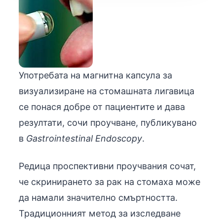
Употребата на магнитна капсула за
визуализиране на стомашната лигавица
се понася добре от пациентите и дава
резултати, сочи проучване, публикувано
в
Gastrointestinal Endoscopy
.
Редица проспективни проучвания сочат,
че скринирането за рак на стомаха може
да намали значително смъртността.
Традиционният метод за изследване