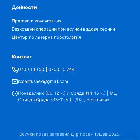
Дейности
Преглед и консултация
Безкръвни операции при всички видове хернии
Център по лазерна проктология
Контакт
0700 14 150 | 0700 10 744
rosentushev@gmail.com
Понеделник (09-12 ч.) и Сряда (14-16 ч.) | МЦ
ОринджСряда (08-12 ч.) | ДКЦ Неоклиник
Всички права запазени Д-р Росен Тушев 2026.