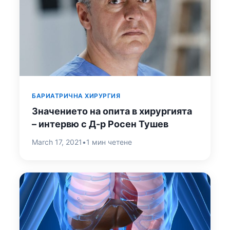
БАРИАТРИЧНА ХИРУРГИЯ
Значението на опита в хирургията
– интервю с Д-р Росен Тушев
March 17, 2021
•
1 мин четене