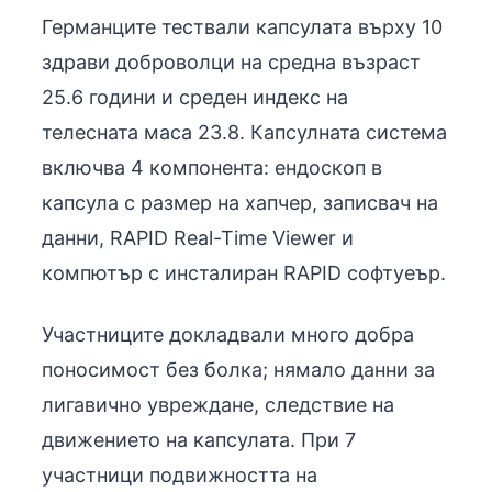
Германците тествали капсулата върху 10
здрави доброволци на средна възраст
25.6 години и среден индекс на
телесната маса 23.8. Капсулната система
включва 4 компонента: ендоскоп в
капсула с размер на хапчер, записвач на
данни, RAPID Real-Time Viewer и
компютър с инсталиран RAPID софтуеър.
Участниците докладвали много добра
поносимост без болка; нямало данни за
лигавично увреждане, следствие на
движението на капсулата. При 7
участници подвижността на