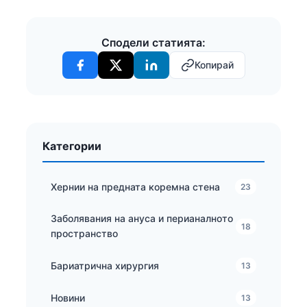
Сподели статията:
Копирай
Категории
Хернии на предната коремна стена
23
Заболявания на ануса и перианалното
18
пространство
Бариатрична хирургия
13
Новини
13