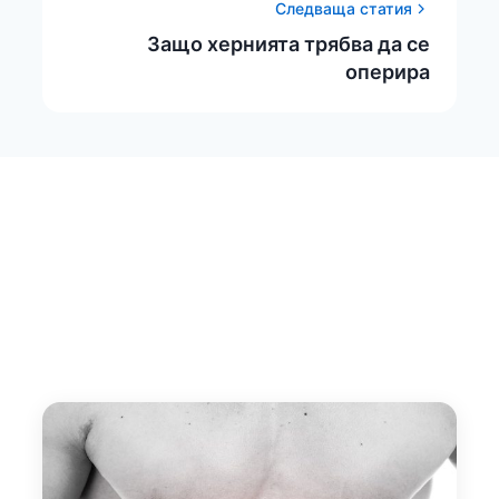
Следваща статия
Защо хернията трябва да се
оперира