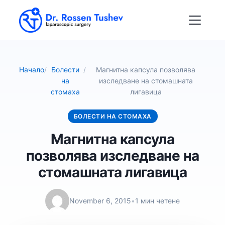
Начало
/
Болести
/
Магнитна капсула позволява
на
изследване на стомашната
стомаха
лигавица
БОЛЕСТИ НА СТОМАХА
Магнитна капсула
позволява изследване на
стомашната лигавица
November 6, 2015
•
1 мин четене