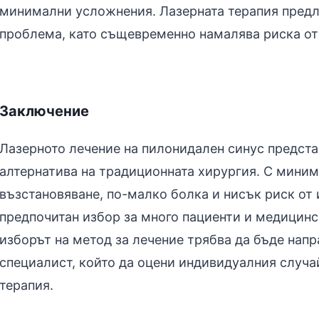
минимални усложнения. Лазерната терапия предл
проблема, като същевременно намалява риска от 
Заключение
Лазерното лечение на пилонидален синус предст
алтернатива на традиционната хирургия. С миним
възстановяване, по-малко болка и нисък риск от 
предпочитан избор за много пациенти и медицинс
изборът на метод за лечение трябва да бъде напр
специалист, който да оцени индивидуалния случ
терапия.