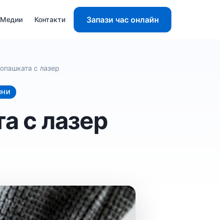
Запази час онлайн
Медии
Контакти
 опашката с лазер
ИНИ
а с лазер