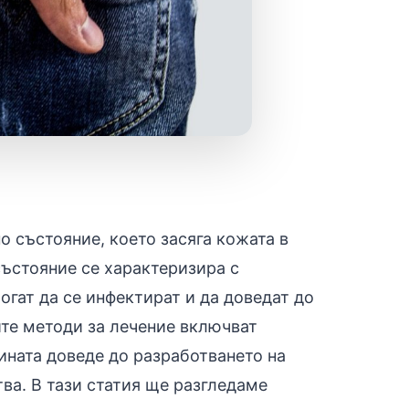
о състояние, което засяга кожата в
състояние се характеризира с
огат да се инфектират и да доведат до
те методи за лечение включват
ината доведе до разработването на
ва. В тази статия ще разгледаме