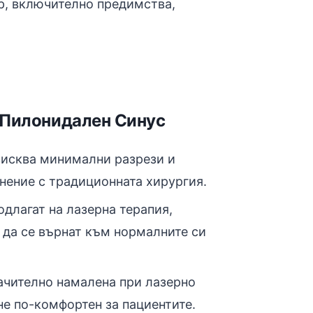
р, включително предимства,
 Пилонидален Синус
изисква минимални разрези и
нение с традиционната хирургия.
подлагат на лазерна терапия,
 да се върнат към нормалните си
начително намалена при лазерно
не по-комфортен за пациентите.