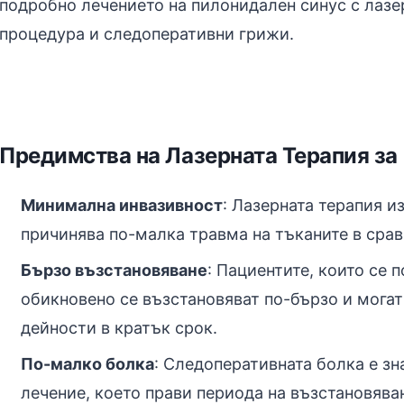
подробно лечението на пилонидален синус с лазе
процедура и следоперативни грижи.
Предимства на Лазерната Терапия за
Минимална инвазивност
: Лазерната терапия 
причинява по-малка травма на тъканите в срав
Бързо възстановяване
: Пациентите, които се 
обикновено се възстановяват по-бързо и могат
дейности в кратък срок.
По-малко болка
: Следоперативната болка е з
лечение, което прави периода на възстановява