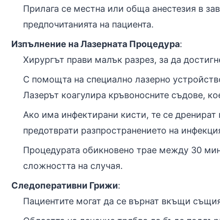
Прилага се местна или обща анестезия в за
предпочитанията на пациента.
Изпълнение на Лазерната Процедура
:
Хирургът прави малък разрез, за да достигн
С помощта на специално лазерно устройство
Лазерът коагулира кръвоносните съдове, ко
Ако има инфектирани кисти, те се дренират 
предотврати разпространението на инфекция
Процедурата обикновено трае между 30 мину
сложността на случая.
Следоперативни Грижи
:
Пациентите могат да се върнат вкъщи същия 