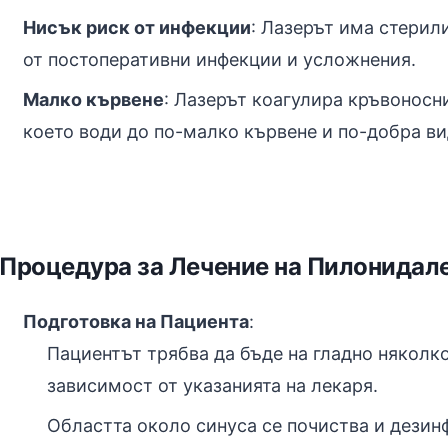
Нисък риск от инфекции
: Лазерът има стерил
от постоперативни инфекции и усложнения.
Малко кървене
: Лазерът коагулира кръвоносн
което води до по-малко кървене и по-добра ви
Процедура за Лечение на Пилонидале
Подготовка на Пациента
:
Пациентът трябва да бъде на гладно няколко
зависимост от указанията на лекаря.
Областта около синуса се почиства и дезин