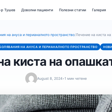
-р Тушев
Доволни пациенти
Полезни статии
Галерия
ния на ануса и перианалното пространство
/
Лечение на киста на
БОЛЯВАНИЯ НА АНУСА И ПЕРИАНАЛНОТО ПРОСТРАНСТВО
НОВ
на киста на опашкат
August 8, 2024
•
1 мин четене