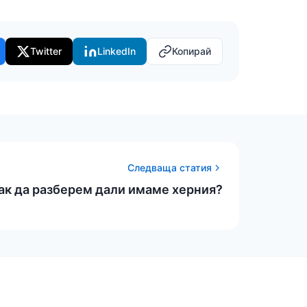
Twitter
LinkedIn
Копирай
Следваща статия
ак да разберем дали имаме херния?