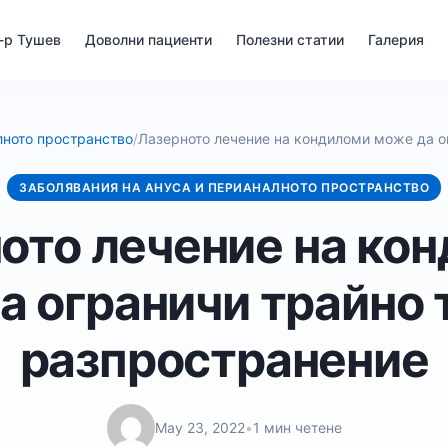
-р Тушев
Доволни пациенти
Полезни статии
Галерия
лното пространство
/
Лазерното лечение на кондиломи може да о
ЗАБОЛЯВАНИЯ НА АНУСА И ПЕРИАНАЛНОТО ПРОСТРАНСТВО
ото лечение на ко
а ограничи трайно 
разпространение
May 23, 2022
•
1 мин четене