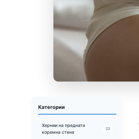
Категории
Хернии на предната
23
коремна стена