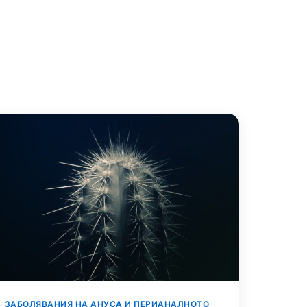
ЗАБОЛЯВАНИЯ НА АНУСА И ПЕРИАНАЛНОТО