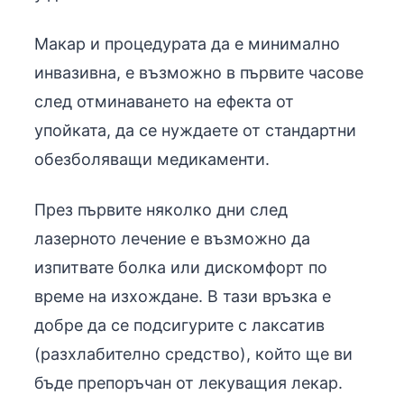
Макар и процедурата да е минимално
инвазивна, е възможно в първите часове
след отминаването на ефекта от
упойката, да се нуждаете от стандартни
обезболяващи медикаменти.
През първите няколко дни след
лазерното лечение е възможно да
изпитвате болка или дискомфорт по
време на изхождане. В тази връзка е
добре да се подсигурите с лаксатив
(разхлабително средство), който ще ви
бъде препоръчан от лекуващия лекар.