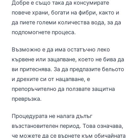
Добре е също така да консумирате
повече храни, богати на фибри, както и
да пиете големи количества вода, за да
подпомогнете процеса.
Възможно е да има остатъчно леко
кървене или зацапване, което не бива да
ви притеснява. За да предпазите бельото
и дрехите си от нацапване, е
препоръчително да ползвате защитна
превръзка.
Процедурата не налага дълъг
възстановителен период. Това означава,
че можете да се върнете към обичайната