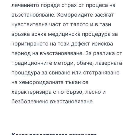
лечението поради страх от процеса на
възстановяване. Хемороидите засягат
чувствителна част от тялото и в тази
връзка всяка медицинска процедура за
коригирането на този дефект изисква
период на възстановяване. За разлика от
традиционните методи, обаче, лазерната
процедура за свиване или отстраняване
на хемороидалната тъкан се
характеризира с по-бързо, лесно и
безболезнено възстановяване.