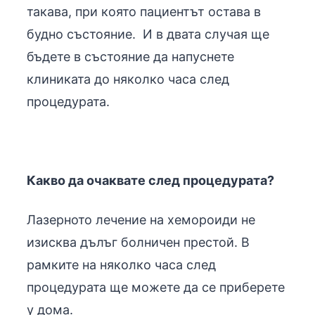
такава, при която пациентът остава в
будно състояние. И в двата случая ще
бъдете в състояние да напуснете
клиниката до няколко часа след
процедурата.
Какво да очаквате след процедурата?
Лазерното лечение на хемороиди не
изисква дълъг болничен престой. В
рамките на няколко часа след
процедурата ще можете да се приберете
у дома.