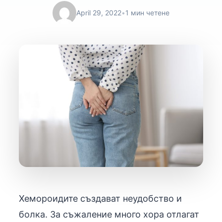
April 29, 2022
•
1 мин четене
Хемороидите създават неудобство и
болка. За съжаление много хора отлагат