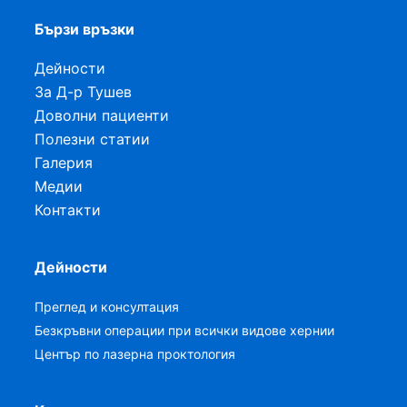
Бързи връзки
Дейности
За Д-р Тушев
Доволни пациенти
Полезни статии
Галерия
Медии
Контакти
Дейности
Преглед и консултация
Безкръвни операции при всички видове хернии
Център по лазерна проктология